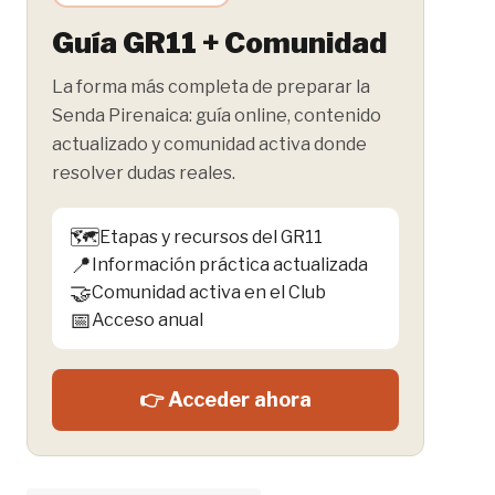
Guía GR11 + Comunidad
La forma más completa de preparar la
Senda Pirenaica: guía online, contenido
actualizado y comunidad activa donde
resolver dudas reales.
🗺️
Etapas y recursos del GR11
📍
Información práctica actualizada
🤝
Comunidad activa en el Club
📅
Acceso anual
👉 Acceder ahora