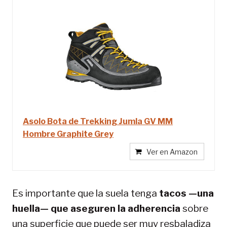
Asolo Bota de Trekking Jumla GV MM
Hombre Graphite Grey
Ver en Amazon
Es importante que la suela tenga
tacos —una
huella— que aseguren la adherencia
sobre
una superficie que puede ser muy resbaladiza