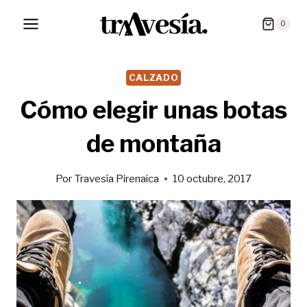
Saltar
0
al
contenido
CALZADO
Cómo elegir unas botas
de montaña
Por
Travesía Pirenaica
10 octubre, 2017