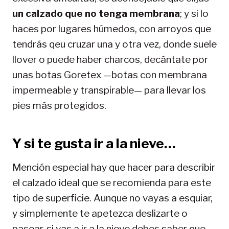
un calzado que no tenga membrana
; y si lo
haces por lugares húmedos, con arroyos que
tendrás qeu cruzar una y otra vez, donde suele
llover o puede haber charcos, decántate por
unas botas Goretex —botas con membrana
impermeable y transpirable— para llevar los
pies más protegidos.
Y si te gusta ir a la nieve…
Mención especial hay que hacer para describir
el calzado ideal que se recomienda para este
tipo de superficie. Aunque no vayas a esquiar,
y simplemente te apetezca deslizarte o
pasear, si vas a ir a la nieve debes saber que