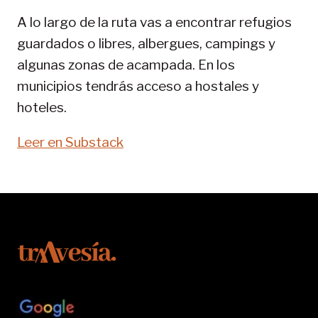
PIRENAICA
A lo largo de la ruta vas a encontrar refugios
guardados o libres, albergues, campings y
algunas zonas de acampada. En los
municipios tendrás acceso a hostales y
hoteles.
Leer en Substack