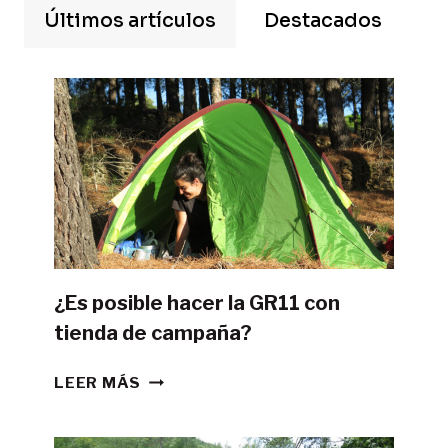
Últimos artículos
Destacados
¿Es posible hacer la GR11 con
tienda de campaña?
¿ES
LEER MÁS
POSIBLE
HACER