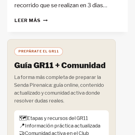
recorrido que se realizan en 3 días…
ABEL
LEER MÁS
TASMAN
COASTAL
TRAIL
(NUEVA
PREPÁRATE EL GR11
ZELANDA)
Guía GR11 + Comunidad
La forma más completa de preparar la
Senda Pirenaica: guía online, contenido
actualizado y comunidad activa donde
resolver dudas reales.
🗺️
Etapas y recursos del GR11
📍
Información práctica actualizada
🤝
Comunidad activa en el Club