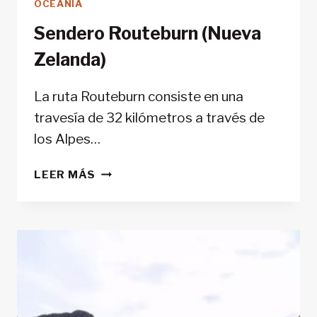
OCEANÍA
Sendero Routeburn (Nueva
Zelanda)
La ruta Routeburn consiste en una
travesía de 32 kilómetros a través de
los Alpes…
SENDERO
LEER MÁS
ROUTEBURN
(NUEVA
ZELANDA)