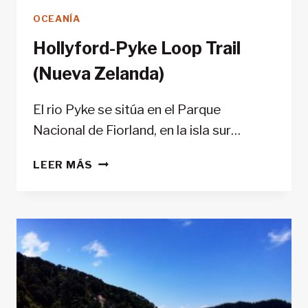
OCEANÍA
Hollyford-Pyke Loop Trail
(Nueva Zelanda)
El rio Pyke se sitúa en el Parque
Nacional de Fiorland, en la isla sur…
HOLLYFORD-
LEER MÁS
PYKE
LOOP
TRAIL
(NUEVA
ZELANDA)