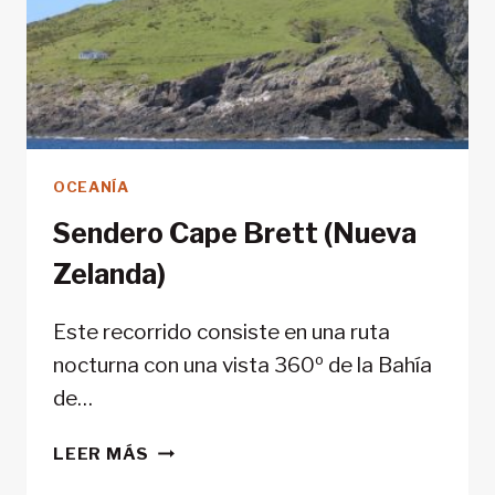
OCEANÍA
Sendero Cape Brett (Nueva
Zelanda)
Este recorrido consiste en una ruta
nocturna con una vista 360º de la Bahía
de…
SENDERO
LEER MÁS
CAPE