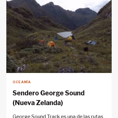
OCEANÍA
Sendero George Sound
(Nueva Zelanda)
George Sound Track es una de las rutas