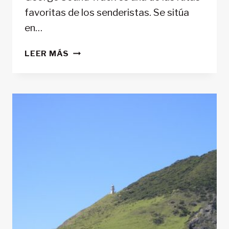
favoritas de los senderistas. Se sitúa
en…
SENDERO
LEER MÁS
GEORGE
SOUND
(NUEVA
ZELANDA)