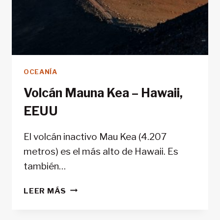
OCEANÍA
Volcán Mauna Kea – Hawaii,
EEUU
El volcán inactivo Mau Kea (4.207
metros) es el más alto de Hawaii. Es
también…
VOLCÁN
LEER MÁS
MAUNA
KEA