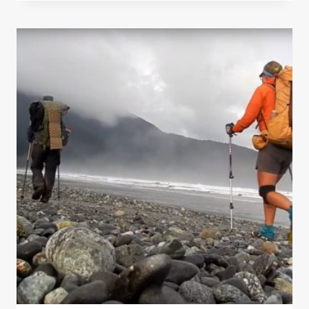
BRETT
(NUEVA
ZELANDA)