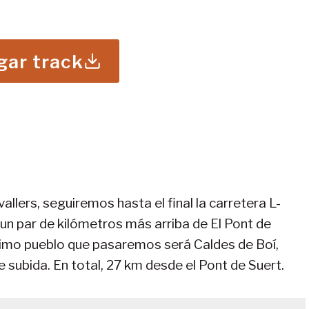
gar track
allers, seguiremos hasta el final la carretera L-
un par de kilómetros más arriba de El Pont de
último pueblo que pasaremos será Caldes de Boí,
subida. En total, 27 km desde el Pont de Suert.