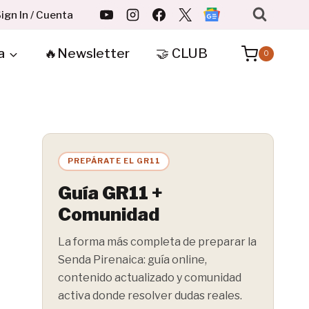
ign In / Cuenta
a
🔥Newsletter
🤝 CLUB
0
PREPÁRATE EL GR11
Guía GR11 +
Comunidad
La forma más completa de preparar la
Senda Pirenaica: guía online,
contenido actualizado y comunidad
activa donde resolver dudas reales.