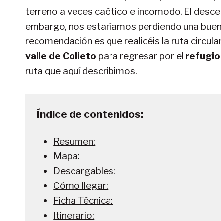
terreno a veces caótico e incomodo. El descen
embargo, nos estaríamos perdiendo una buen
recomendación es que realicéis la ruta circula
valle de Colieto
para regresar por el
refugio
ruta que aquí describimos.
Índice de contenidos:
Resumen:
Mapa:
Descargables:
Cómo llegar:
Ficha Técnica:
Itinerario: