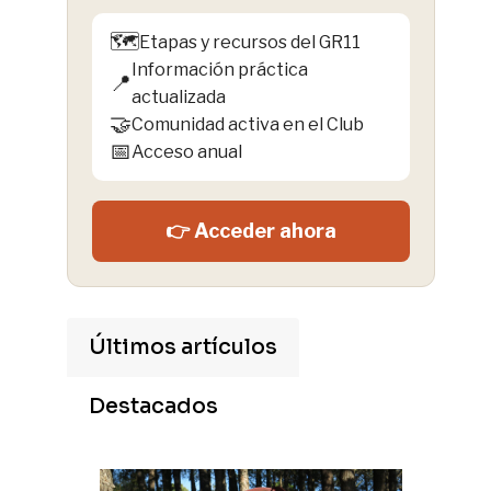
🗺️
Etapas y recursos del GR11
Información práctica
📍
actualizada
🤝
Comunidad activa en el Club
📅
Acceso anual
👉 Acceder ahora
Últimos artículos
Destacados