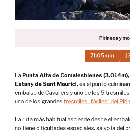
Pirineos y m
7h05min
1
La
Punta Alta de Comalesbienes (3.014m), 
Estany de Sant Maurici,
es el punto culminan
embalse de Cavallers y uno de los 5 tresmiles 
uno de los grandes
tresmiles “fáciles” del Piri
La ruta más habitual asciende desde el embal
no tiene dificultades especiales, salvo la del 