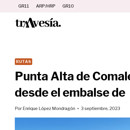
Saltar
GR11
ARP/HRP
GR10
al
contenido
RUTAS
Punta Alta de Comal
desde el embalse de 
Por
Enrique López Mondragón
3 septiembre, 2023