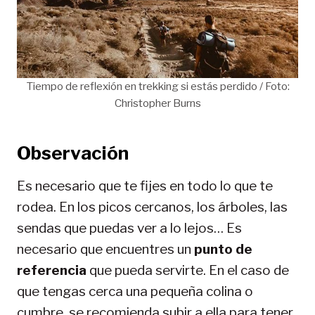
Tiempo de reflexión en trekking si estás perdido / Foto:
Christopher Burns
Observación
Es necesario que te fijes en todo lo que te
rodea. En los picos cercanos, los árboles, las
sendas que puedas ver a lo lejos… Es
necesario que encuentres un
punto de
referencia
que pueda servirte. En el caso de
que tengas cerca una pequeña colina o
cumbre, se recomienda subir a ella para tener