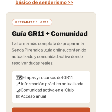
básico de senderismo >>
PREPÁRATE EL GR11
Guía GR11 + Comunidad
La forma más completa de preparar la
Senda Pirenaica: guía online, contenido
actualizado y comunidad activa donde
resolver dudas reales.
🗺️
Etapas y recursos del GR11
📍
Información práctica actualizada
🤝
Comunidad activa en el Club
📅
Acceso anual