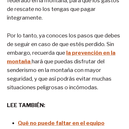
federado en la montaña, para que los gastos
de rescate no los tengas que pagar
íntegramente.
Por lo tanto, ya conoces los pasos que debes
de seguir en caso de que estés perdido. Sin
embargo, recuerda que
la prevención en la
montaña
hará que puedas disfrutar del
senderismo en la montaña con mayor
seguridad, y que así podrás evitar muchas
situaciones peligrosas o incómodas.
LEE TAMBIÉN:
Qué no puede faltar en el equipo