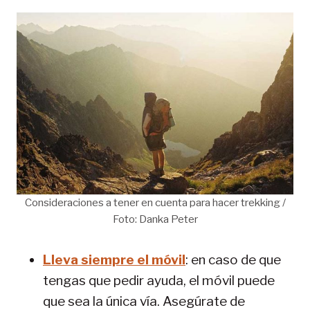
Consideraciones a tener en cuenta para hacer trekking /
Foto: Danka Peter
Lleva siempre el móvil
: en caso de que
tengas que pedir ayuda, el móvil puede
que sea la única vía. Asegúrate de