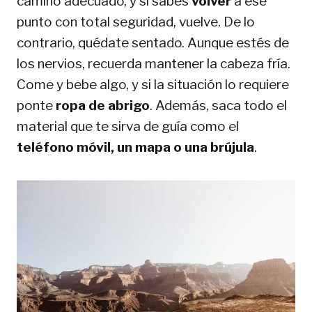
camino adecuado, y si sabes
volver
a ese
punto con total seguridad, vuelve. De lo
contrario, quédate sentado. Aunque estés de
los nervios, recuerda mantener la cabeza fría.
Come y bebe algo, y si la situación lo requiere
ponte
ropa de abrigo
. Además, saca todo el
material que te sirva de guía como el
teléfono móvil, un mapa o una brújula
.