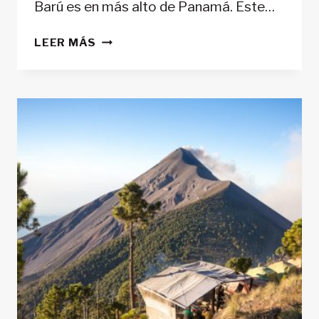
Barú es en más alto de Panamá. Este…
VOLCÁN
LEER MÁS
BARÚ
–
PANAMÁ