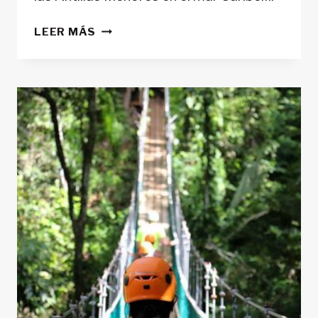
SENDERISMO
LEER MÁS
EN
DOMINICA