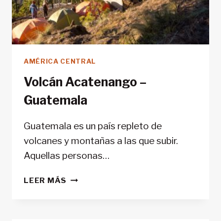
AMÉRICA CENTRAL
Volcán Acatenango –
Guatemala
Guatemala es un país repleto de
volcanes y montañas a las que subir.
Aquellas personas…
VOLCÁN
LEER MÁS
ACATENANGO
–
GUATEMALA