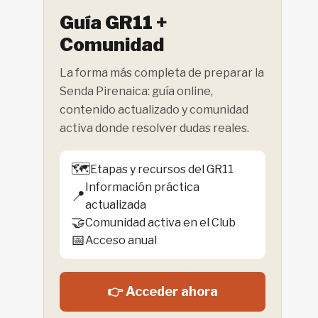
Guía GR11 +
Comunidad
La forma más completa de preparar la
Senda Pirenaica: guía online,
contenido actualizado y comunidad
activa donde resolver dudas reales.
🗺️
Etapas y recursos del GR11
Información práctica
📍
actualizada
🤝
Comunidad activa en el Club
📅
Acceso anual
👉 Acceder ahora