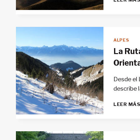
ALPES
La Rut
Orienta
Desde el 
describe 
LEER MÁ