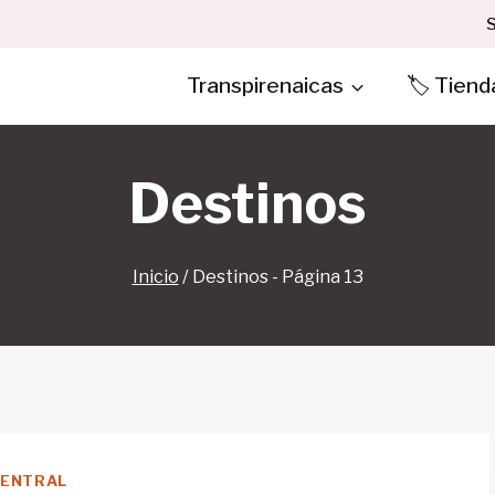
S
Transpirenaicas
🏷️ Tiend
Destinos
Inicio
/
Destinos
- Página 13
CENTRAL