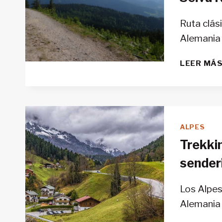
Ruta clás
Alemania
LEER MÁ
ALPES
Trekki
sender
Los Alpes
Alemania 