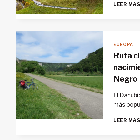
LEER MÁ
EUROPA
Ruta ci
nacimie
Negro
El Danubi
más popul
LEER MÁ