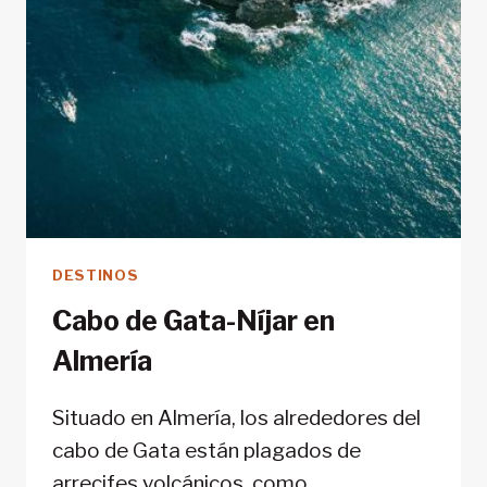
BALEARES
DESTINOS
Cabo de Gata-Níjar en
Almería
Situado en Almería, los alrededores del
cabo de Gata están plagados de
arrecifes volcánicos, como…