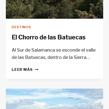
DESTINOS
El Chorro de las Batuecas
Al Sur de Salamanca se esconde el valle
de las Batuecas, dentro de la Sierra…
EL
LEER MÁS
CHORRO
DE
LAS
BATUECAS