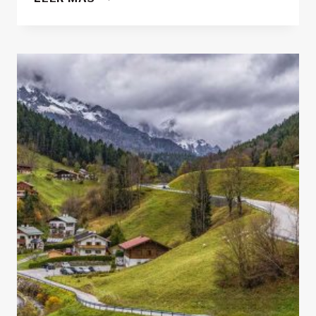
EN
YUCATÁN
MÉXICO