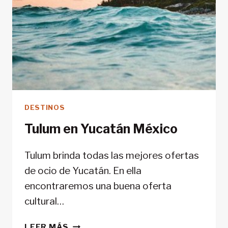
DESTINOS
Tulum en Yucatán México
Tulum brinda todas las mejores ofertas
de ocio de Yucatán. En ella
encontraremos una buena oferta
cultural…
TULUM
LEER MÁS