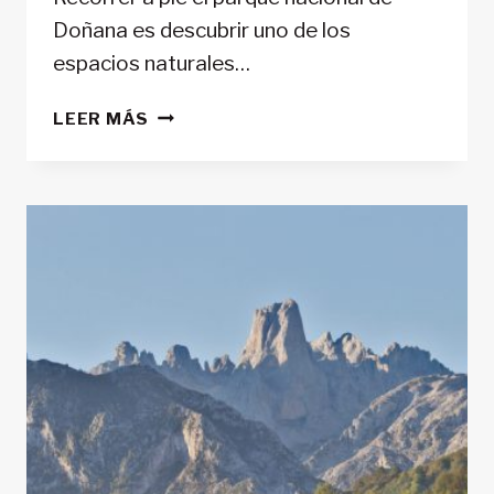
Doñana es descubrir uno de los
espacios naturales…
EXCURSIÓN
LEER MÁS
A
DOÑANA