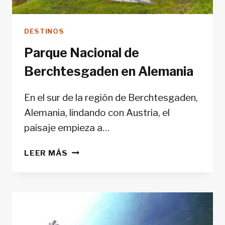
DESTINOS
Parque Nacional de
Berchtesgaden en Alemania
En el sur de la región de Berchtesgaden,
Alemania, lindando con Austria, el
paisaje empieza a…
PARQUE
LEER MÁS
NACIONAL
DE
BERCHTESGADEN
EN
ALEMANIA