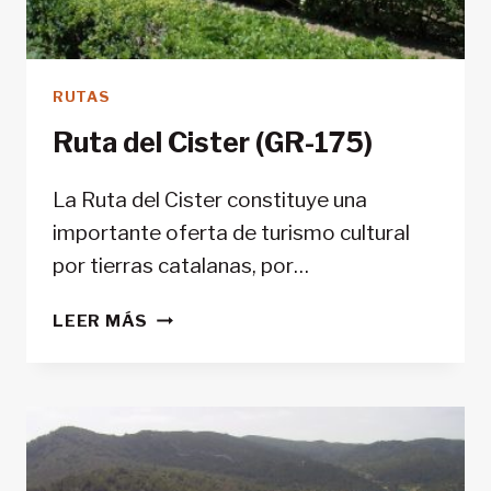
RUTAS
Ruta del Cister (GR-175)
La Ruta del Cister constituye una
importante oferta de turismo cultural
por tierras catalanas, por…
RUTA
LEER MÁS
DEL
CISTER
(GR-
175)