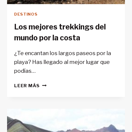
DESTINOS
Los mejores trekkings del
mundo por la costa
¿Te encantan los largos paseos por la
playa? Has llegado al mejor lugar que
podías…
LOS
LEER MÁS
MEJORES
TREKKINGS
DEL
MUNDO
POR
LA