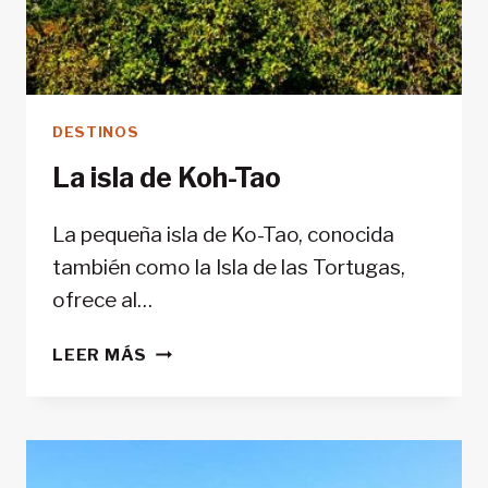
DESTINOS
La isla de Koh-Tao
La pequeña isla de Ko-Tao, conocida
también como la Isla de las Tortugas,
ofrece al…
LA
LEER MÁS
ISLA
DE
KOH-
TAO