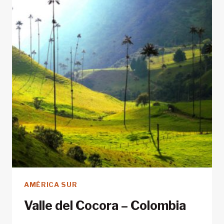
AMÉRICA SUR
Valle del Cocora – Colombia