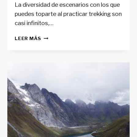
La diversidad de escenarios con los que
puedes toparte al practicar trekking son
casi infinitos,…
VALLE
LEER MÁS
DEL
COCORA
–
COLOMBIA