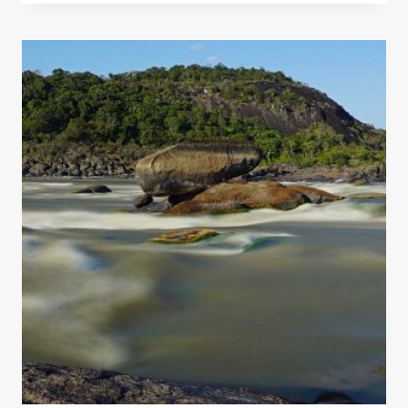
NARANJO
DE
BULNES