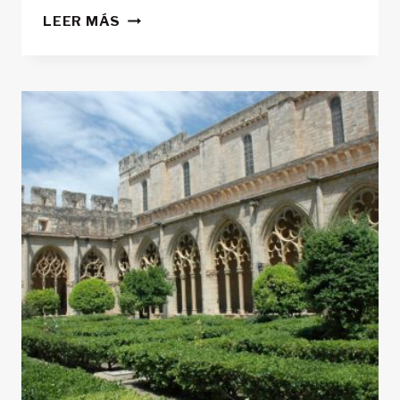
CUEVAS
LEER MÁS
Y
CENOTES
EN
YUCATAN