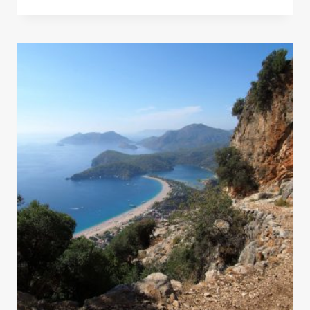
MEJORES
RUTAS
DE
TREKKING
EN
SUDAMÉRICA