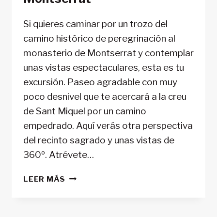
Si quieres caminar por un trozo del
camino histórico de peregrinación al
monasterio de Montserrat y contemplar
unas vistas espectaculares, esta es tu
excursión. Paseo agradable con muy
poco desnivel que te acercará a la creu
de Sant Miquel por un camino
empedrado. Aquí verás otra perspectiva
del recinto sagrado y unas vistas de
360º. Atrévete…
LA
LEER MÁS
«CREU
DE
SANT