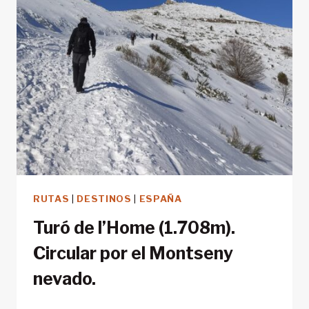
RUTAS
|
DESTINOS
|
ESPAÑA
Turó de l’Home (1.708m).
Circular por el Montseny
nevado.