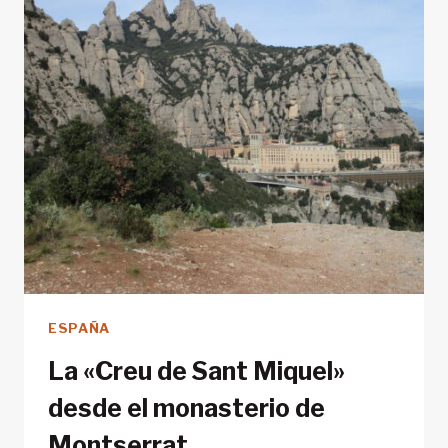
ESPAÑA
La «Creu de Sant Miquel»
desde el monasterio de
Montserrat