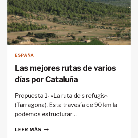
ESPAÑA
Las mejores rutas de varios
días por Cataluña
Propuesta 1- «La ruta dels refugis»
(Tarragona). Esta travesía de 90 km la
podemos estructurar…
LAS
LEER MÁS
MEJORES