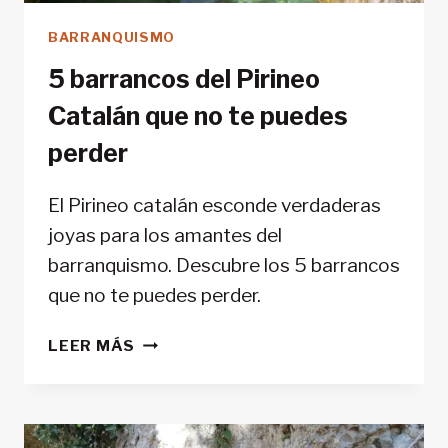
BARRANQUISMO
5 barrancos del Pirineo
Catalán que no te puedes
perder
El Pirineo catalán esconde verdaderas
joyas para los amantes del
barranquismo. Descubre los 5 barrancos
que no te puedes perder.
5
LEER MÁS
BARRANCOS
DEL
PIRINEO
CATALÁN