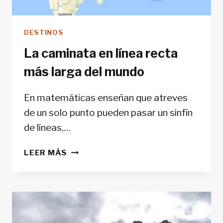
DESTINOS
La caminata en línea recta
más larga del mundo
En matemáticas enseñan que atreves
de un solo punto pueden pasar un sinfín
de líneas,…
LA
LEER MÁS
CAMINATA
EN
LÍNEA
RECTA
MÁS
LARGA