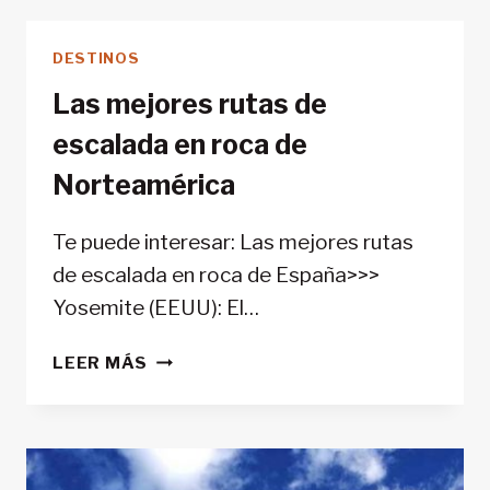
EN
LOS
DESTINOS
ALPES
Las mejores rutas de
escalada en roca de
Norteamérica
Te puede interesar: Las mejores rutas
de escalada en roca de España>>>
Yosemite (EEUU): El…
LAS
LEER MÁS
MEJORES
RUTAS
DE
ESCALADA
EN