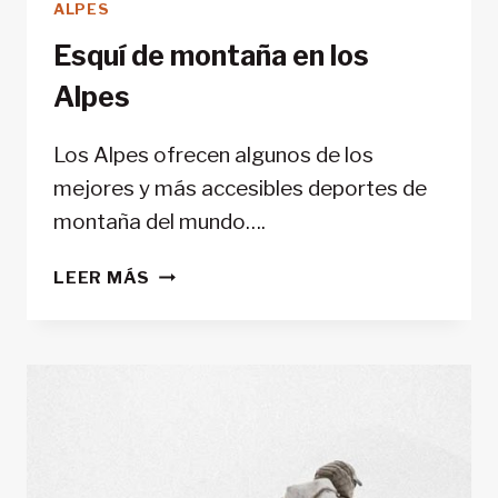
ALPES
Esquí de montaña en los
Alpes
Los Alpes ofrecen algunos de los
mejores y más accesibles deportes de
montaña del mundo….
ESQUÍ
LEER MÁS
DE
MONTAÑA
EN
LOS
ALPES