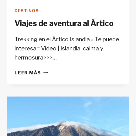
DESTINOS
Viajes de aventura al Ártico
Trekking en el Ártico Islandia » Te puede
interesar: Vídeo | Islandia: calma y
hermosura>>>…
VIAJES
LEER MÁS
DE
AVENTURA
AL
ÁRTICO