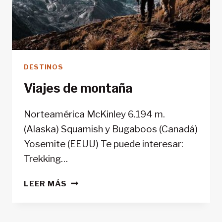
DESTINOS
Viajes de montaña
Norteamérica McKinley 6.194 m.
(Alaska) Squamish y Bugaboos (Canadá)
Yosemite (EEUU) Te puede interesar:
Trekking…
VIAJES
LEER MÁS
DE
MONTAÑA