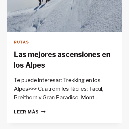
RUTAS
Las mejores ascensiones en
los Alpes
Te puede interesar: Trekking en los
Alpes>>> Cuatromiles fáciles: Tacul,
Breithorn y Gran Paradiso Mont…
LAS
LEER MÁS
MEJORES
ASCENSIONES