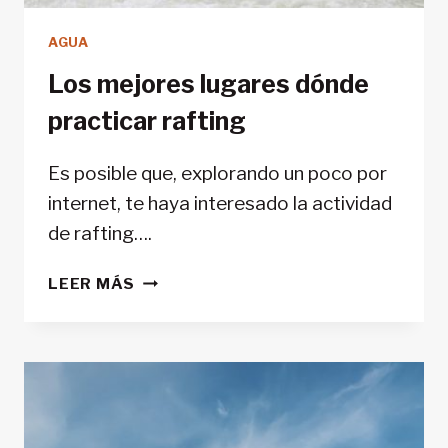
AGUA
Los mejores lugares dónde
practicar rafting
Es posible que, explorando un poco por
internet, te haya interesado la actividad
de rafting….
LOS
LEER MÁS
MEJORES
LUGARES
DÓNDE
PRACTICAR
RAFTING