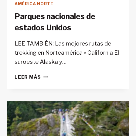
AMÉRICA NORTE
Parques nacionales de
estados Unidos
LEE TAMBIÉN: Las mejores rutas de
trekking en Norteamérica » California El
suroeste Alaska y…
PARQUES
LEER MÁS
NACIONALES
DE
ESTADOS
UNIDOS