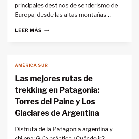
principales destinos de senderismo de
Europa, desde las altas montañas…
LAS
LEER MÁS
MEJORES
RUTAS
DE
TREKKING
AMÉRICA SUR
EN
ESPAÑA
Las mejores rutas de
trekking en Patagonia:
Torres del Paine y Los
Glaciares de Argentina
Disfruta de la Patagonia argentina y
chilena: Guía práctica ¿Cuándo ir?