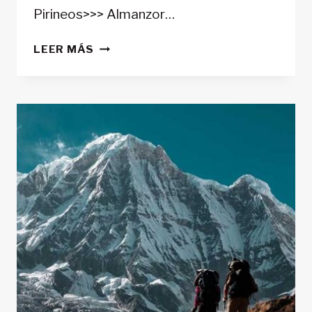
Pirineos>>> Almanzor…
ESQUÍ
LEER MÁS
DE
MONTAÑA
EN
GREDOS