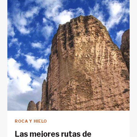
ROCA
DE
NORTEAMÉRICA
ROCA Y HIELO
Las mejores rutas de