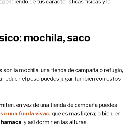
pendiendo de tus características físicas y la
ico: mochila, saco
 son la mochila, una tienda de campaña o refugio,
ara reducir el peso puedes jugar también con estos
permiten, en vez de una tienda de campaña puedes
uso una funda vivac
,
que es más ligera; o bien, en
a
hamaca
, y así dormir en las alturas.