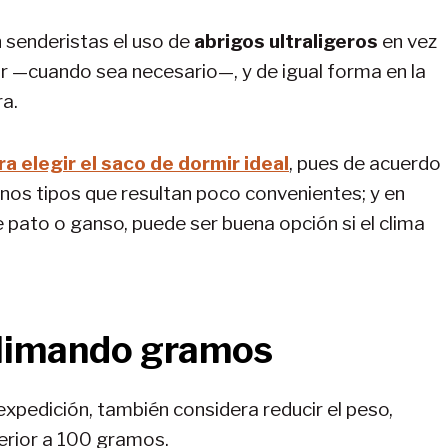
 senderistas el uso de
abrigos ultraligeros
en vez
r —cuando sea necesario—, y de igual forma en la
a.
ra elegir el saco de dormir ideal
, pues de acuerdo
unos tipos que resultan poco convenientes; y en
e pato o ganso, puede ser buena opción si el clima
: limando gramos
u expedición, también considera reducir el peso,
erior a 100 gramos.