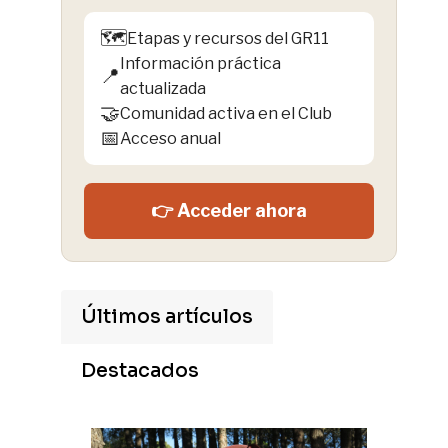
🗺️
Etapas y recursos del GR11
Información práctica
📍
actualizada
🤝
Comunidad activa en el Club
📅
Acceso anual
👉 Acceder ahora
Últimos artículos
Destacados