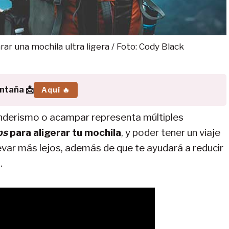
ar una mochila ultra ligera / Foto: Cody Black
ontaña 📩
Aquí 🔥
nderismo o acampar representa múltiples
ps
para aligerar tu mochila
, y poder tener un viaje
evar más lejos, además de que te ayudará a reducir
.