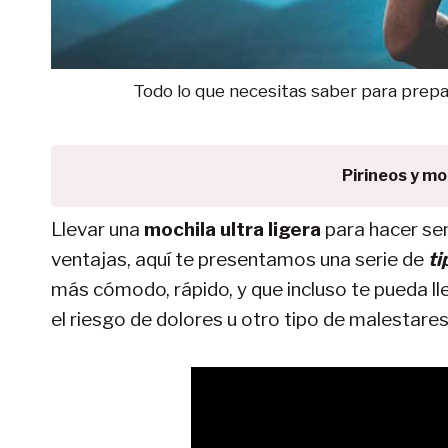
Todo lo que necesitas saber para prepar
Pirineos y m
Llevar una
mochila ultra ligera
para hacer se
ventajas, aquí te presentamos una serie de
ti
más cómodo, rápido, y que incluso te pueda ll
el riesgo de dolores u otro tipo de malestares