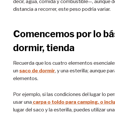
decir, agua, comida y combustible—, aunque de
distancia a recorrer, este peso podría variar.
Comencemos por lo bás
dormir, tienda
Recuerda que los cuatro elementos esenciales
un
saco de dormir
, y una esterilla; aunque p
elementos.
Por ejemplo, si las condiciones del lugar lo 
usar una
carpa o toldo para camping, o incl
lugar del saco y la esterilla, puedes utilizar un