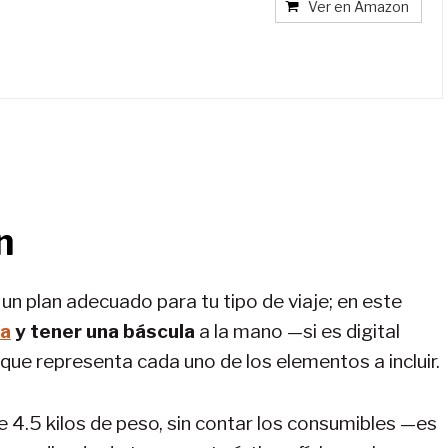
Ver en Amazon
n
n plan adecuado para tu tipo de viaje; en este
ta
y tener una báscula
a la mano —si es digital
que representa cada uno de los elementos a incluir.
4.5 kilos de peso, sin contar los consumibles —es