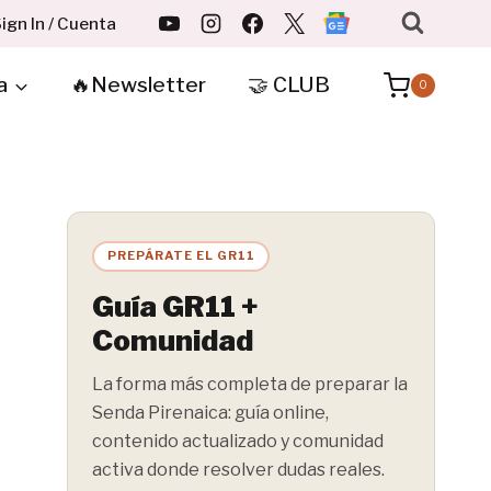
ign In / Cuenta
a
🔥Newsletter
🤝 CLUB
0
PREPÁRATE EL GR11
Guía GR11 +
Comunidad
La forma más completa de preparar la
Senda Pirenaica: guía online,
contenido actualizado y comunidad
activa donde resolver dudas reales.