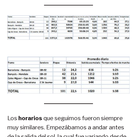
Los
horarios
que seguimos fueron siempre
muy similares. Empezábamos a andar antes
de la salida del sol, la cual fue variando desde