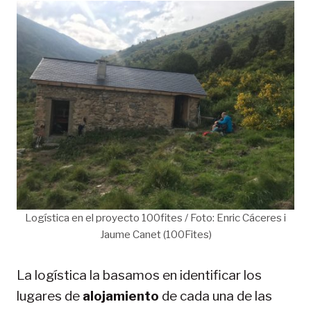
Logística en el proyecto 100fites / Foto: Enric Cáceres i
Jaume Canet (100Fites)
La logística la basamos en identificar los
lugares de
alojamiento
de cada una de las