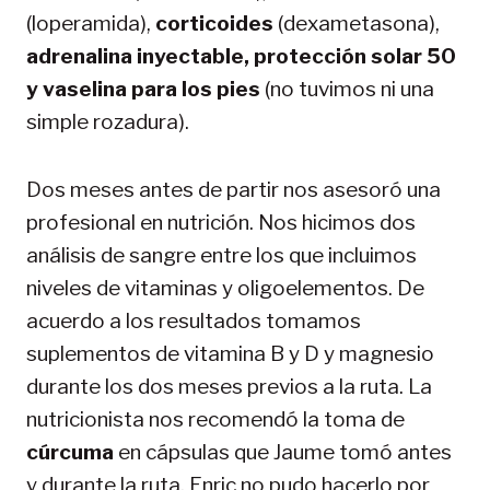
(loperamida),
corticoides
(dexametasona),
adrenalina inyectable, protección solar 50
y vaselina para los pies
(no tuvimos ni una
simple rozadura).
Dos meses antes de partir nos asesoró una
profesional en nutrición. Nos hicimos dos
análisis de sangre entre los que incluimos
niveles de vitaminas y oligoelementos. De
acuerdo a los resultados tomamos
suplementos de vitamina B y D y magnesio
durante los dos meses previos a la ruta. La
nutricionista nos recomendó la toma de
cúrcuma
en cápsulas que Jaume tomó antes
y durante la ruta. Enric no pudo hacerlo por