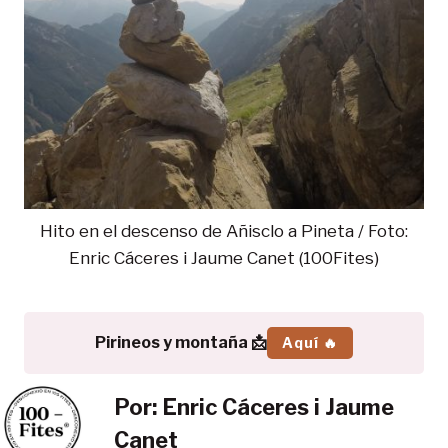
Hito en el descenso de Añisclo a Pineta / Foto:
Enric Cáceres i Jaume Canet (100Fites)
Pirineos y montaña 📩
Aquí 🔥
Por:
Enric Cáceres i Jaume
Canet