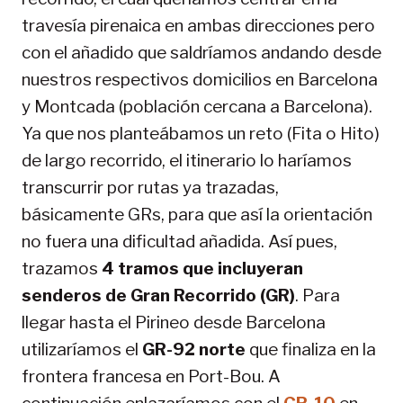
travesía pirenaica en ambas direcciones pero
con el añadido que saldríamos andando desde
nuestros respectivos domicilios en Barcelona
y Montcada (población cercana a Barcelona).
Ya que nos planteábamos un reto (Fita o Hito)
de largo recorrido, el itinerario lo haríamos
transcurrir por rutas ya trazadas,
básicamente GRs, para que así la orientación
no fuera una dificultad añadida. Así pues,
trazamos
4 tramos que incluyeran
senderos de Gran Recorrido (GR)
. Para
llegar hasta el Pirineo desde Barcelona
utilizaríamos el
GR-92 norte
que finaliza en la
frontera francesa en Port-Bou. A