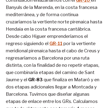
continuación enlazaríamos con el
GR-10
en
Banyuls de la Marenda, en la costa francesa
mediterránea, y de forma continua
cruzaríamos la vertiente norte pirenaica hasta
Hendaia en la costa francesa cantábrica.
Desde cabo Higuer emprenderíamos el
regreso siguiendo el
GR-11
por la vertiente
meridional pirenaica hasta el cabo de Creus y
regresaríamos a Barcelona por una ruta
distinta, con la finalidad de no repetir etapas,
que combinaría etapas del camino de Sant
Jaume y el
GR-83
que finaliza en Mataró y en
dos etapas adicionales llegar a Montcada y
Barcelona. Tuvimos que diseñar algunas
etapas de enlace entre los GRs. Calculamos