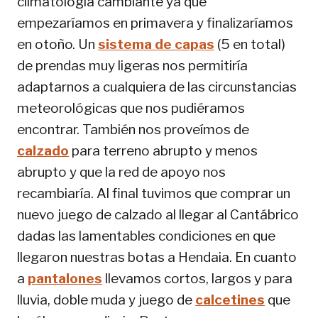
climatología cambiante ya que
empezaríamos en primavera y finalizaríamos
en otoño. Un
sistema de capas
(5 en total)
de prendas muy ligeras nos permitiría
adaptarnos a cualquiera de las circunstancias
meteorológicas que nos pudiéramos
encontrar. También nos proveímos de
calzado
para terreno abrupto y menos
abrupto y que la red de apoyo nos
recambiaría. Al final tuvimos que comprar un
nuevo juego de calzado al llegar al Cantábrico
dadas las lamentables condiciones en que
llegaron nuestras botas a Hendaia. En cuanto
a
pantalones
llevamos cortos, largos y para
lluvia, doble muda y juego de
calcetines
que