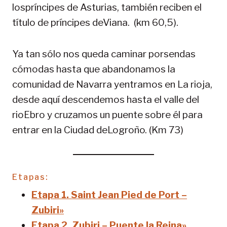
lospríncipes de Asturias, también reciben el
título de príncipes deViana. (km 60,5).
Ya tan sólo nos queda caminar porsendas
cómodas hasta que abandonamos la
comunidad de Navarra yentramos en La rioja,
desde aquí descendemos hasta el valle del
rioEbro y cruzamos un puente sobre él para
entrar en la Ciudad deLogroño. (Km 73)
Etapas:
Etapa 1. Saint Jean Pied de Port –
Zubiri»
Etapa 2. Zubiri – Puente la Reina»