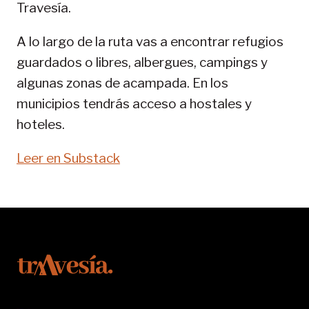
Travesía.
SENDA
PIRENAICA
A lo largo de la ruta vas a encontrar refugios
guardados o libres, albergues, campings y
algunas zonas de acampada. En los
municipios tendrás acceso a hostales y
hoteles.
Leer en Substack