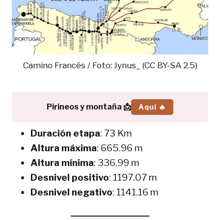
Camino Francés / Foto: Jynus_ (CC BY-SA 2.5)
Pirineos y montaña 📩
Aquí 🔥
Duración etapa
: 73 Km
Altura máxima
: 665.96 m
Altura mínima
: 336.99 m
Desnivel positivo
: 1197.07 m
Desnivel negativo
: 1141.16 m