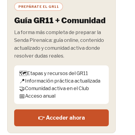
PREPÁRATE EL GR11
Guía GR11 + Comunidad
La forma más completa de preparar la
Senda Pirenaica: guía online, contenido
actualizado y comunidad activa donde
resolver dudas reales.
🗺️
Etapas y recursos del GR11
📍
Información práctica actualizada
🤝
Comunidad activa en el Club
📅
Acceso anual
👉 Acceder ahora