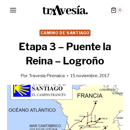
Saltar
0
al
contenido
CAMINO DE SANTIAGO
Etapa 3 – Puente la
Reina – Logroño
Por
Travesía Pirenaica
15 noviembre, 2017