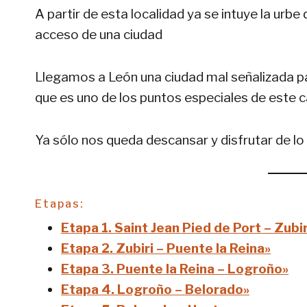
A partir de esta localidad ya se intuye la urbe
acceso de una ciudad
Llegamos a León una ciudad mal señalizada p
que es uno de los puntos especiales de este 
Ya sólo nos queda descansar y disfrutar de lo
Etapas:
Etapa 1. Saint Jean Pied de Port – Zubir
Etapa 2. Zubiri – Puente la Reina»
Etapa 3. Puente la Reina – Logroño»
Etapa 4. Logroño – Belorado»