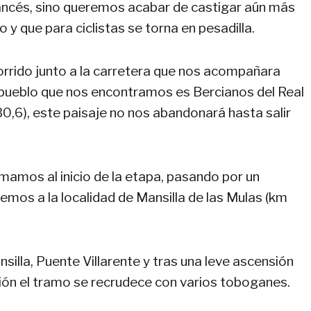
rancés, sino queremos acabar de castigar aún más
 que para ciclistas se torna en pesadilla.
rido junto a la carretera que nos acompañara
 pueblo que nos encontramos es Bercianos del Real
0,6), este paisaje no nos abandonará hasta salir
mamos al inicio de la etapa, pasando por un
mos a la localidad de Mansilla de las Mulas (km
illa, Puente Villarente y tras una leve ascensión
ión el tramo se recrudece con varios toboganes.