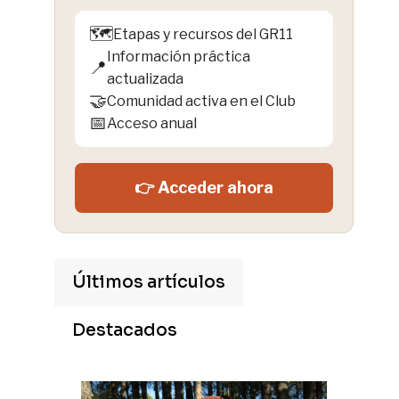
🗺️
Etapas y recursos del GR11
Información práctica
📍
actualizada
🤝
Comunidad activa en el Club
📅
Acceso anual
👉 Acceder ahora
Últimos artículos
Destacados