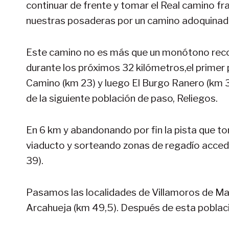
continuar de frente y tomar el Real camino f
nuestras posaderas por un camino adoquinado y
Este camino no es más que un monótono recor
durante los próximos 32 kilómetros,el primer
Camino (km 23) y luego El Burgo Ranero (km 3
de la siguiente población de paso, Reliegos.
En 6 km y abandonando por fin la pista que to
viaducto y sorteando zonas de regadío accede
39).
Pasamos las localidades de Villamoros de Mans
Arcahueja (km 49,5). Después de esta poblac