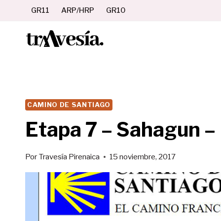
Saltar
GR11
ARP/HRP
GR10
al
contenido
CAMINO DE SANTIAGO
Etapa 7 – Sahagun –
Por
Travesía Pirenaica
15 noviembre, 2017