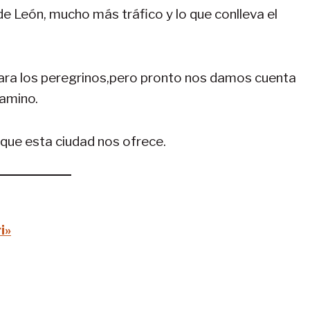
 de León, mucho más tráfico y lo que conlleva el
ara los peregrinos,pero pronto nos damos cuenta
camino.
 que esta ciudad nos ofrece.
i»