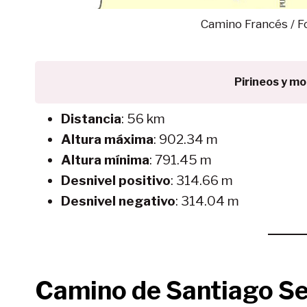
Camino Francés / Fo
Pirineos y m
Distancia
: 56 km
Altura máxima
: 902.34 m
Altura mínima
: 791.45 m
Desnivel positivo
: 314.66 m
Desnivel negativo
: 314.04 m
Camino de Santiago
Se