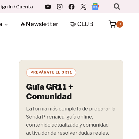
ign In / Cuenta
a
🔥Newsletter
🤝 CLUB
0
PREPÁRATE EL GR11
Guía GR11 +
Comunidad
La forma más completa de preparar la
Senda Pirenaica: guía online,
contenido actualizado y comunidad
activa donde resolver dudas reales.