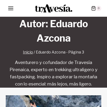
Saltar
0
al
contenido
Autor: Eduardo
Azcona
Inicio
/
Eduardo Azcona
- Página 3
Aventurero y cofundador de Travesía
Pirenaica, experto en trekking ultraligero y
fastpacking. Inspiro a explorar la montaña
con lo esencial: más lejos, más ligero.