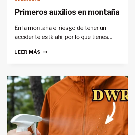
Primeros auxilios en montaña
En la montaña el riesgo de tener un
accidente está ahí, por lo que tienes…
PRIMEROS
LEER MÁS
AUXILIOS
EN
MONTAÑA