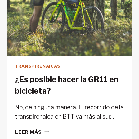
TRANSPIRENAICAS
¿Es posible hacer la GR11 en
bicicleta?
No, de ninguna manera. El recorrido de la
transpirenaica en BTT va más al sur,…
¿ES
LEER MÁS
POSIBLE