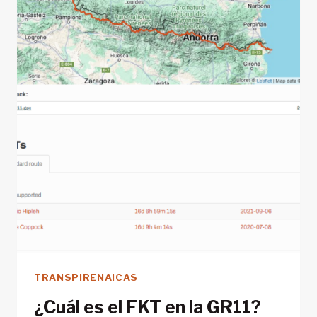
DE
TREKKING
MÁS
EMBLEMÁTICAS
DE
LOS
PIRINEOS
TRANSPIRENAICAS
¿Cuál es el FKT en la GR11?