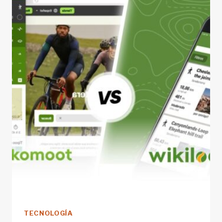
BALNEARIO
DE
PANTICOSA
TECNOLOGÍA