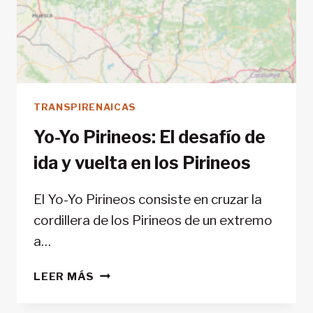
TRANSPIRENAICAS
Yo-Yo Pirineos: El desafío de
ida y vuelta en los Pirineos
El Yo-Yo Pirineos consiste en cruzar la
cordillera de los Pirineos de un extremo
a…
YO-
LEER MÁS
YO
PIRINEOS: