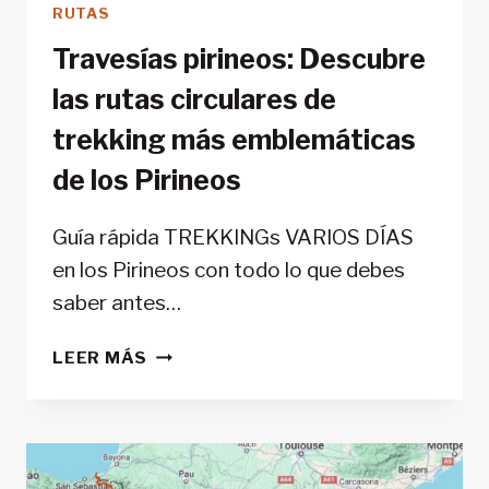
RUTAS
Travesías pirineos: Descubre
las rutas circulares de
trekking más emblemáticas
de los Pirineos
Guía rápida TREKKINGs VARIOS DÍAS
en los Pirineos con todo lo que debes
saber antes…
TRAVESÍAS
LEER MÁS
PIRINEOS:
DESCUBRE
LAS
RUTAS
CIRCULARES