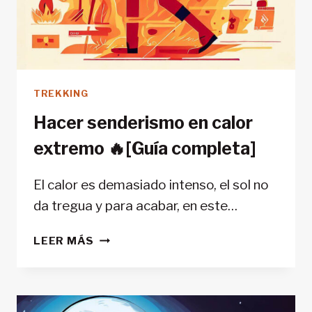
TREKKING
Hacer senderismo en calor
extremo 🔥[Guía completa]
El calor es demasiado intenso, el sol no
da tregua y para acabar, en este…
HACER
LEER MÁS
SENDERISMO
EN
CALOR
EXTREMO