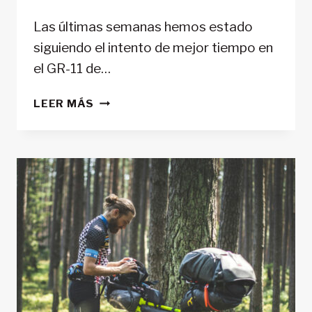
Las últimas semanas hemos estado
siguiendo el intento de mejor tiempo en
el GR-11 de…
¿CUÁL
LEER MÁS
ES
EL
FKT
EN
LA
GR11?