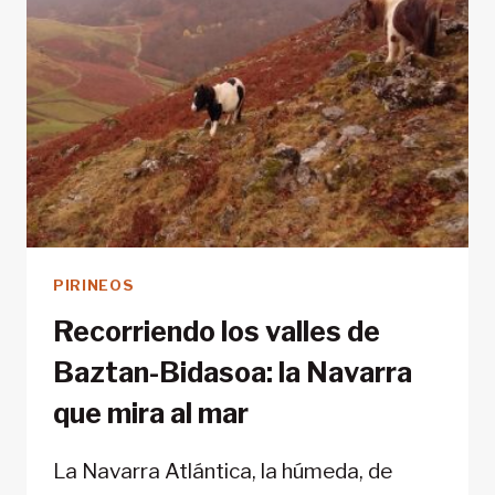
PROPIAS
DEL
MEJOR
DE
LOS
BARISTAS
PIRINEOS
Recorriendo los valles de
Baztan-Bidasoa: la Navarra
que mira al mar
La Navarra Atlántica, la húmeda, de